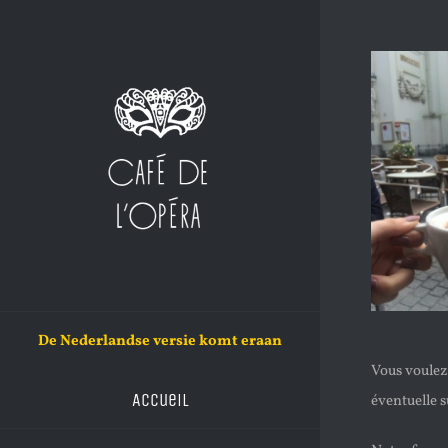
Skip
to
content
De Nederlandse versie komt eraan
Vous voulez 
Accueil
éventuelle 