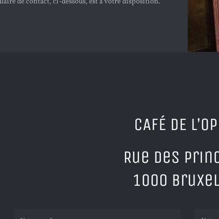
aire de contact, ci-dessous, est à votre disposition.
CAFÉ DE L’O
Rue des Prin
1000 Bruxe